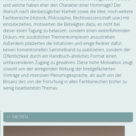
und welche haben eher den Charakter einer Hommage? Der
Wunsch nach diesbezüglicher Klarheit sowie die Idee, noch weitere
Fachbereiche (Historik, Philosophie, Rechtswissenschaft usw.) mit
einzubeziehen, motivierten die Beteiligten dazu, es nicht bei
dieser einen Tagung zu belassen, sondern einen weiterführenden
Diskurs mit zusätzlichen Themenkomplexen anzustreben.
Außerdem plädierten die Initiatoren und einige Redner dafür,
keinen konventionellen Sammelband zu publizieren, sondern der
Öffentlichkeit durch ein Handbuch-ähnliches Format einen
umfassenderen Zugang zu gewähren. Diese hohe Motivation zeugt
sowohl von der anregenden Wirkung der breitgefächerten
Vorträge und intensiven Plenumsgespräche, als auch von der
Brisanz des von der Forschung in allen Fachbereichen bisher zu
wenig bearbeiteten Themas.
<< MEDIEN