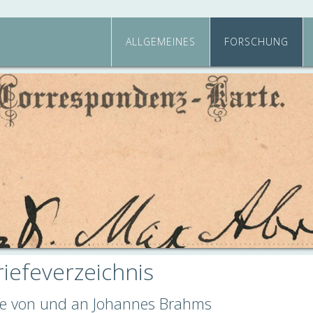
ALLGEMEINES
FORSCHUNG
iefeverzeichnis
efe von und an Johannes Brahms