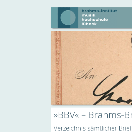
»BBV« – Brahms-Br
Verzeichnis sämtlicher Bri