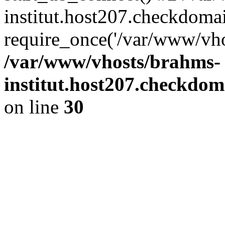
institut.host207.checkdoma
require_once('/var/www/vho
/var/www/vhosts/brahms-
institut.host207.checkdom
on line
30